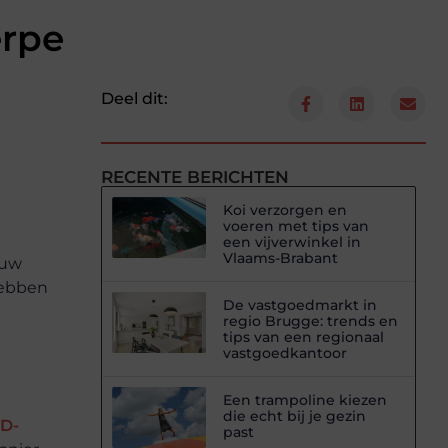
erpe
Deel dit:
RECENTE BERICHTEN
Koi verzorgen en
voeren met tips van
een vijverwinkel in
Vlaams-Brabant
 uw
hebben
De vastgoedmarkt in
regio Brugge: trends en
tips van een regionaal
vastgoedkantoor
Een trampoline kiezen
die echt bij je gezin
3D-
past