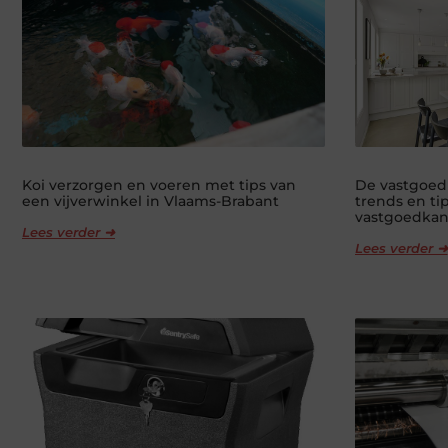
Koi verzorgen en voeren met tips van
De vastgoed
een vijverwinkel in Vlaams-Brabant
trends en ti
vastgoedkan
Lees verder ➜
Lees verder ➜