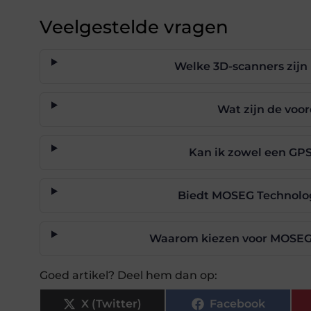
Veelgestelde vragen
Welke 3D-scanners zijn
Wat zijn de voo
Kan ik zowel een GPS
Biedt MOSEG Technolog
Waarom kiezen voor MOSEG 
Goed artikel? Deel hem dan op:
X (Twitter)
Facebook