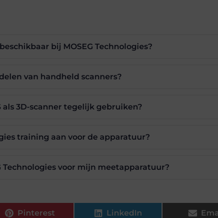
 beschikbaar bij MOSEG Technologies?
rdelen van handheld scanners?
 als 3D-scanner tegelijk gebruiken?
ies training aan voor de apparatuur?
Technologies voor mijn meetapparatuur?
Pinterest
LinkedIn
Ema