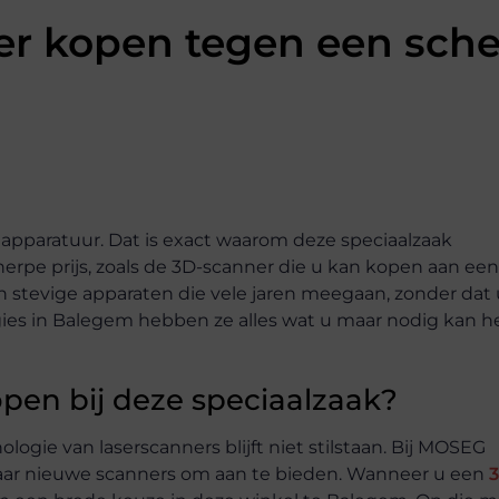
er kopen tegen een sch
apparatuur. Dat is exact waarom deze speciaalzaak
herpe prijs, zoals de 3D-scanner die u kan kopen aan een
 stevige apparaten die vele jaren meegaan, zonder dat
gies in Balegem hebben ze alles wat u maar nodig kan 
pen bij deze speciaalzaak?
ogie van laserscanners blijft niet stilstaan. Bij MOSEG
 naar nieuwe scanners om aan te bieden. Wanneer u een