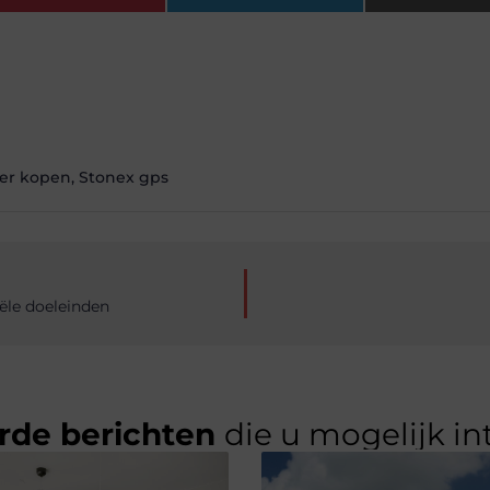
er kopen
,
Stonex gps
ële doeleinden
rde berichten
die u mogelijk in