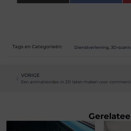
Tags en Categorieën:
Dienstverlening
,
3D-scann
VORIGE
Een animatievideo in 2D laten maken voor commerci
Gerelatee