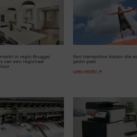
markt in regio Brugge:
Een trampoline kiezen die ec
ps van een regionaal
gezin past
toor
Lees verder ➜