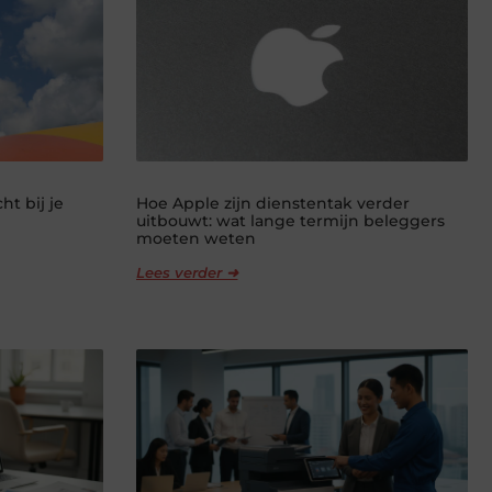
ht bij je
Hoe Apple zijn dienstentak verder
uitbouwt: wat lange termijn beleggers
moeten weten
Lees verder ➜