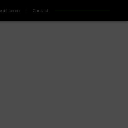
publiceren
Contact