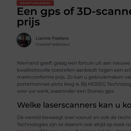
DIENSTVERLENING
Een gps of 3D-scann
prijs
Lianne Peeters
Creatief redacteur
Niemand geeft graag een fortuin uit aan nieuwe 
kwaliteitsvolle toestellen aanbiedt tegen een sc
marktconforme prijs. Zo kan u gebruikmaken van
portemonnee plots leeg is. Bij MOSEG Technolo
voor uw werk, waaronder een Stonex gps.
Welke laserscanners kan u ko
De wereld beweegt snel vooruit en ook de technol
Technologies zijn ze daarom ook altijd op zoek