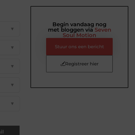
Begin vandaag nog
▼
met bloggen via
Seven
Soul Motion
Stuur ons een bericht
▼
Registreer hier
▼
▼
▼
il