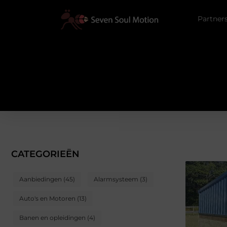
Partner
CATEGORIEËN
Aanbiedingen
(45)
Alarmsysteem
(3)
Auto's en Motoren
(13)
Banen en opleidingen
(4)