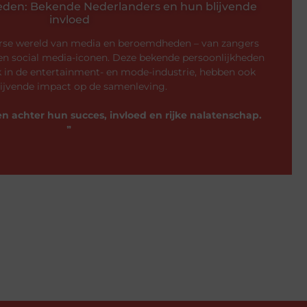
den: Bekende Nederlanders en hun blijvende
invloed
erse wereld van media en beroemdheden – van zangers
en social media-iconen. Deze bekende persoonlijkheden
k in de entertainment- en mode-industrie, hebben ook
lijvende impact op de samenleving.
n achter hun succes, invloed en rijke nalatenschap.
❞