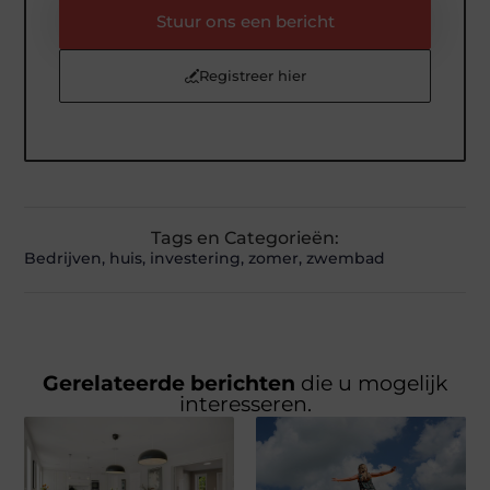
Stuur ons een bericht
Registreer hier
Tags en Categorieën:
Bedrijven
,
huis
,
investering
,
zomer
,
zwembad
Gerelateerde berichten
die u mogelijk
interesseren.