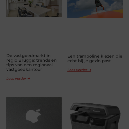
De vastgoedmarkt in
Een trampoline kiezen die
regio Brugge: trends en
echt bij je gezin past
tips van een regionaal
vastgoedkantoor
Lees verder ➜
Lees verder ➜