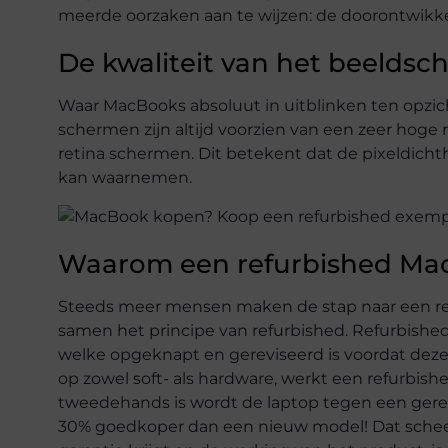
meerde oorzaken aan te wijzen: de doorontwikke
De kwaliteit van het beeldsc
Waar MacBooks absoluut in uitblinken ten opzic
schermen zijn altijd voorzien van een zeer hog
retina schermen. Dit betekent dat de pixeldichth
kan waarnemen.
Waarom een refurbished Ma
Steeds meer mensen maken de stap naar een re
samen het principe van refurbished. Refurbishe
welke opgeknapt en gereviseerd is voordat deze
op zowel soft- als hardware, werkt een refurbis
tweedehands is wordt de laptop tegen een gere
30% goedkoper dan een nieuw model! Dat scheelt