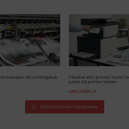
 Antwerpen als verlengstuk
Flexibel een printer huren 
k
juiste A3 printer kiezen
Lees verder ➜
Electronica en Computers