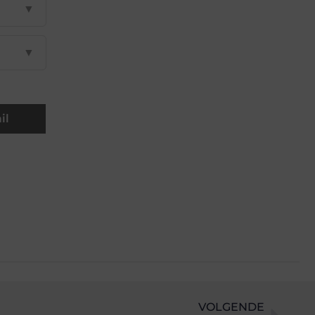
▼
▼
il
VOLGENDE