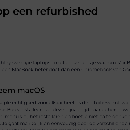
p een refurbished
ht geweldige laptops. In dit artikel lees je waarom Mac
n die een MacBook beter doet dan een Chromebook van Go
steem macOS
le echt goed voor elkaar heeft is de intuïtieve softwar
cBook installeert, zal deze bijna altijd naar behoren we
en, menu’s bij het installeren en hoef je niet na te denke
. Je gaat makkelijk en eenvoudig door de verschillende