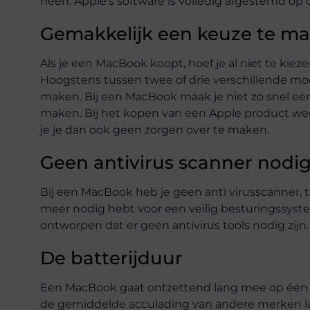
heen. Apple’s software is volledig afgestemd o
Gemakkelijk een keuze te m
Als je een MacBook koopt, hoef je al niet te kiez
Hoogstens tussen twee of drie verschillende mo
maken. Bij een MacBook maak je niet zo snel een
maken. Bij het kopen van een Apple product weet
je je dan ook geen zorgen over te maken.
Geen antivirus scanner nodi
Bij een MacBook heb je geen anti virusscanner, t
meer nodig hebt voor een veilig besturingssyste
ontworpen dat er geen antivirus tools nodig zijn.
De batterijduur
Een MacBook gaat ontzettend lang mee op één acc
de gemiddelde acculading van andere merken lapt