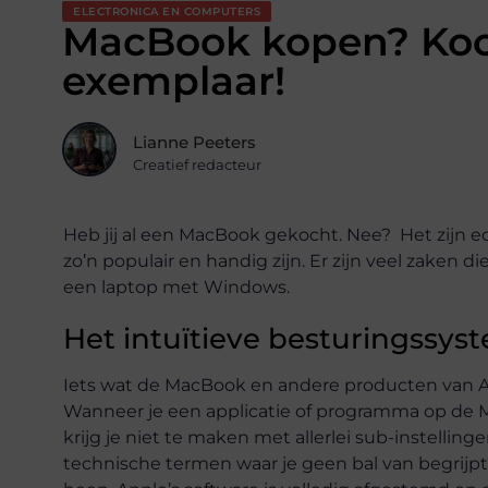
ELECTRONICA EN COMPUTERS
MacBook kopen? Koo
exemplaar!
Lianne Peeters
Creatief redacteur
Heb jij al een MacBook gekocht. Nee? Het zijn ec
zo’n populair en handig zijn. Er zijn veel zake
een laptop met Windows.
Het intuïtieve besturingssy
Iets wat de MacBook en andere producten van App
Wanneer je een applicatie of programma op de Ma
krijg je niet te maken met allerlei sub-instelling
technische termen waar je geen bal van begrijpt