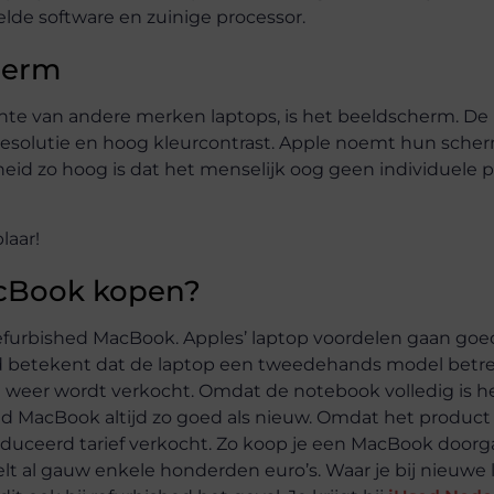
lde software en zuinige processor.
herm
hte van andere merken laptops, is het beeldscherm. De
e resolutie en hoog kleurcontrast. Apple noemt hun sch
eid zo hoog is dat het menselijk oog geen individuele p
cBook kopen?
furbished MacBook. Apples’ laptop voordelen gaan goe
d betekent dat de laptop een tweedehands model betre
 weer wordt verkocht. Omdat de notebook volledig is he
hed MacBook altijd zo goed als nieuw. Omdat het product
duceerd tarief verkocht. Zo koop je een MacBook doorg
 al gauw enkele honderden euro’s. Waar je bij nieuwe 