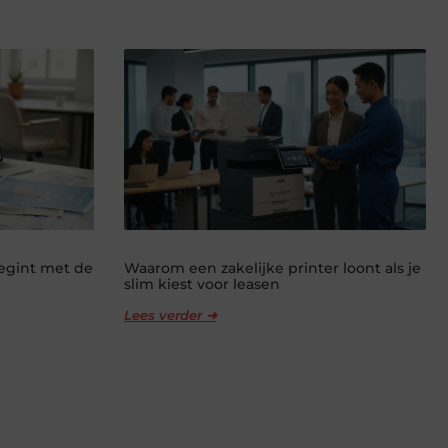
begint met de
Waarom een zakelijke printer loont als je
slim kiest voor leasen
Lees verder ➜