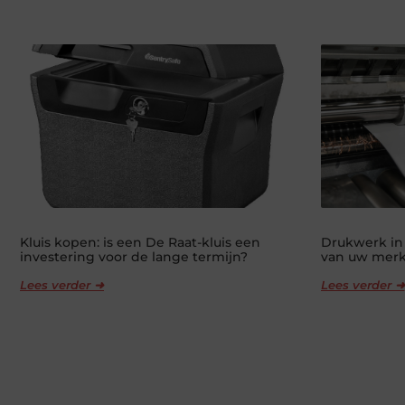
Kluis kopen: is een De Raat-kluis een
Drukwerk in
investering voor de lange termijn?
van uw mer
Lees verder ➜
Lees verder ➜