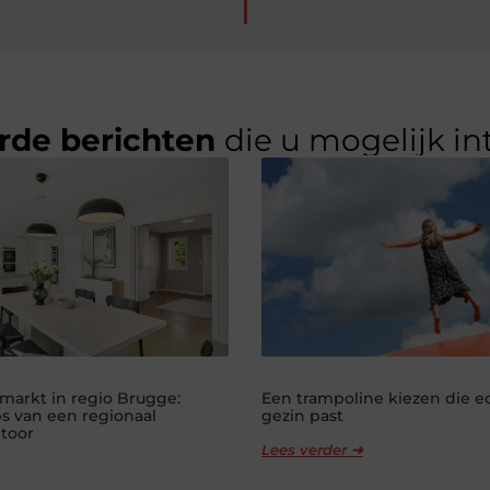
rde berichten
die u mogelijk in
markt in regio Brugge:
Een trampoline kiezen die ec
ps van een regionaal
gezin past
toor
Lees verder ➜