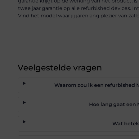
garantie krijgt op de werking van het product, is d
twee jaar garantie op alle refurbished devices. 
Vind het model waar jij jarenlang plezier van zal 
Veelgestelde vragen
Waarom zou ik een refurbished 
Hoe lang gaat een
Wat betek