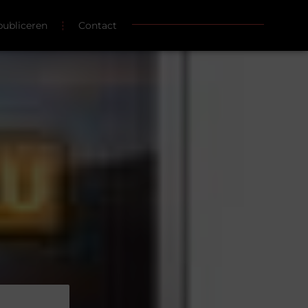
publiceren
Contact