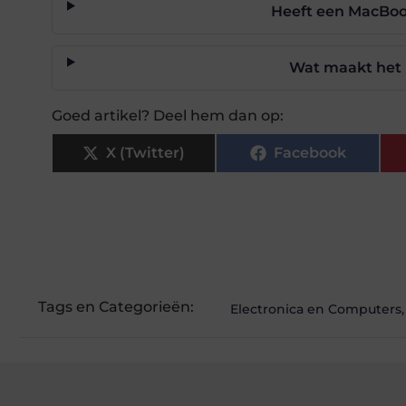
Heeft een MacBoo
Wat maakt het 
Goed artikel? Deel hem dan op:
X (Twitter)
Facebook
Tags en Categorieën:
Electronica en Computers